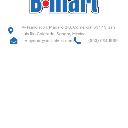
Av Francisco I. Madero 210, Comercial 83449 San
Luis Río Colorado, Sonora, México
mayoreo@delsolmkt.com
(653) 534 1969