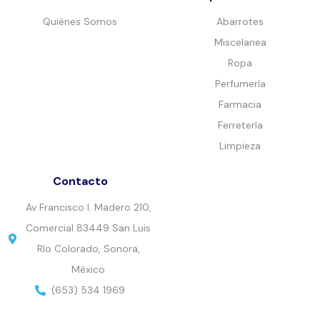
Quiénes Somos
Abarrotes
Miscelanea
Ropa
Perfumería
Farmacia
Ferretería
Limpieza
Contacto
Av Francisco I. Madero 210,
Comercial 83449 San Luis
Río Colorado, Sonora,
México
(653) 534 1969