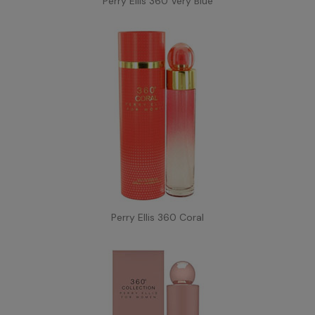
Perry Ellis 360 Very Blue
Perry Ellis 360 Coral