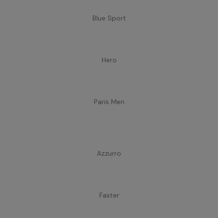
Blue Sport
Hero
Paris Men
Azzurro
Faster