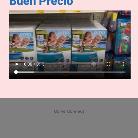
Buen Precio
Curve Crush
Curve Wave Mujer
Curve Wave Hombre
Curve Connect