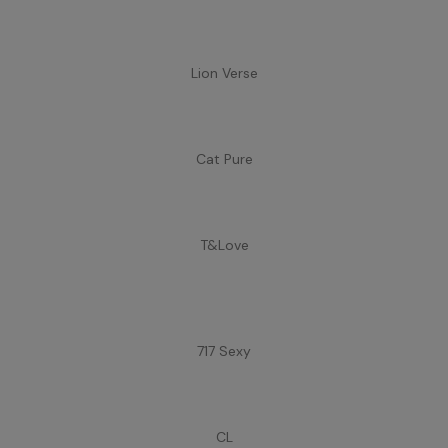
Lion Verse
Cat Pure
T&Love
717 Sexy
CL