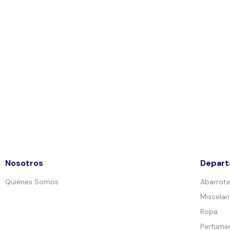
Nosotros
Depar
Quiénes Somos
Abarrot
Miscela
Ropa
Perfumer