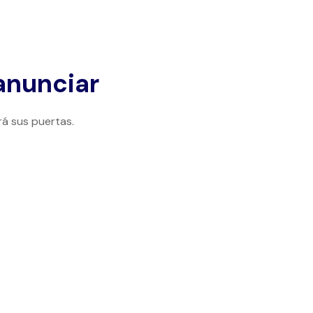
anunciar
rá sus puertas.