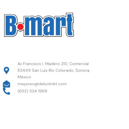
Av Francisco I. Madero 210, Comercial
83449 San Luis Río Colorado, Sonora,
México
mayoreo@delsolmkt.com
(653) 534 1969