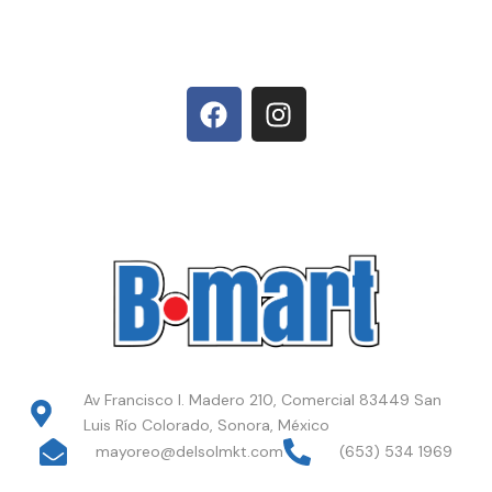
Av Francisco I. Madero 210, Comercial 83449 San
Luis Río Colorado, Sonora, México
mayoreo@delsolmkt.com
(653) 534 1969