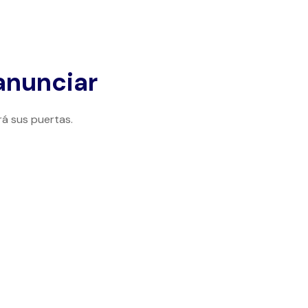
anunciar
rá sus puertas.