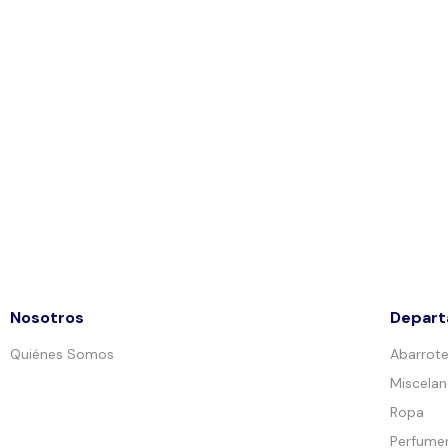
Nosotros
Depar
Quiénes Somos
Abarrot
Miscela
Ropa
Perfumer