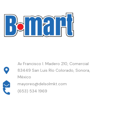
Av Francisco I. Madero 210, Comercial
83449 San Luis Río Colorado, Sonora,
México
mayoreo@delsolmkt.com
(653) 534 1969