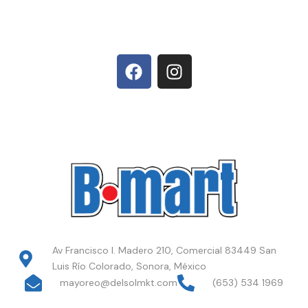
Av Francisco I. Madero 210, Comercial 83449 San
Luis Río Colorado, Sonora, México
mayoreo@delsolmkt.com
(653) 534 1969