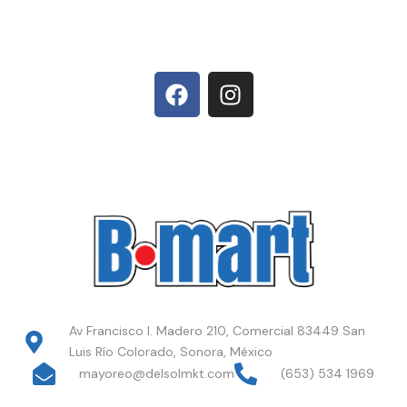
Av Francisco I. Madero 210, Comercial 83449 San
Luis Río Colorado, Sonora, México
mayoreo@delsolmkt.com
(653) 534 1969