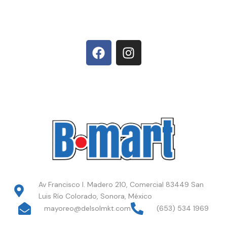
Av Francisco I. Madero 210, Comercial 83449 San
Luis Río Colorado, Sonora, México
mayoreo@delsolmkt.com
(653) 534 1969