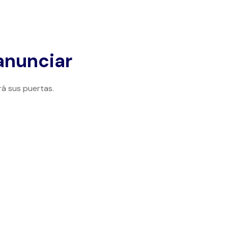
anunciar
rá sus puertas.