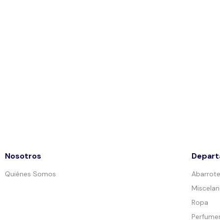
Nosotros
Depar
Quiénes Somos
Abarrot
Miscela
Ropa
Perfumer