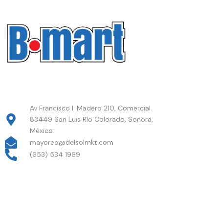
Av Francisco I. Madero 210, Comercial
83449 San Luis Río Colorado, Sonora,
México
mayoreo@delsolmkt.com
(653) 534 1969