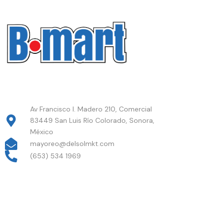
Av Francisco I. Madero 210, Comercial
83449 San Luis Río Colorado, Sonora,
México
mayoreo@delsolmkt.com
(653) 534 1969