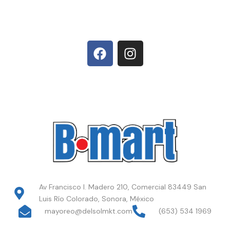
Av Francisco I. Madero 210, Comercial 83449 San
Luis Río Colorado, Sonora, México
mayoreo@delsolmkt.com
(653) 534 1969