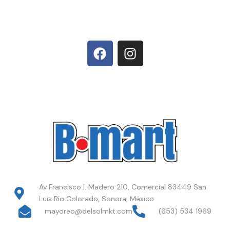
Av Francisco I. Madero 210, Comercial 83449 San
Luis Río Colorado, Sonora, México
mayoreo@delsolmkt.com
(653) 534 1969