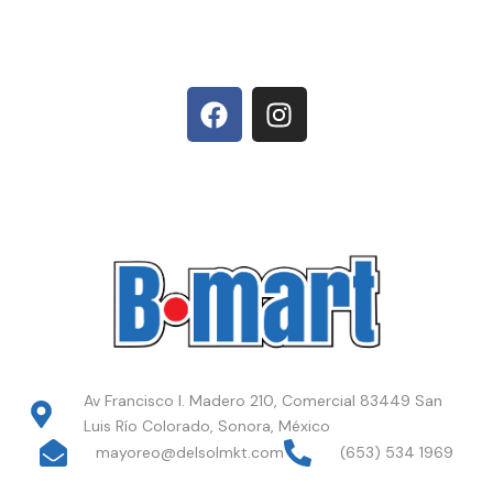
Av Francisco I. Madero 210, Comercial 83449 San
Luis Río Colorado, Sonora, México
mayoreo@delsolmkt.com
(653) 534 1969