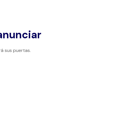
anunciar
rá sus puertas.