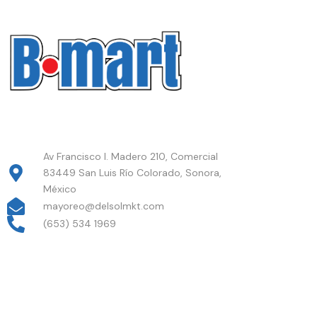
Av Francisco I. Madero 210, Comercial
83449 San Luis Río Colorado, Sonora,
México
mayoreo@delsolmkt.com
(653) 534 1969