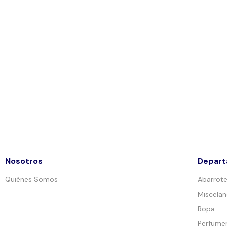
Nosotros
Depar
Quiénes Somos
Abarrot
Miscela
Ropa
Perfumer