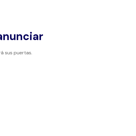
anunciar
rá sus puertas.