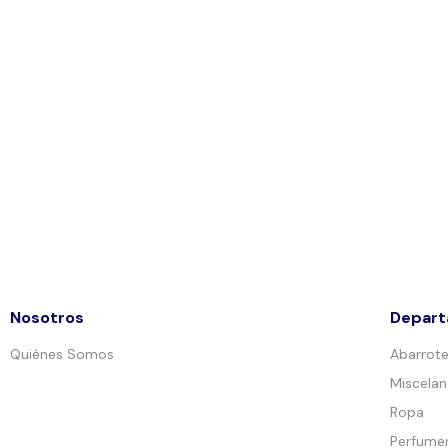
Nosotros
Depar
Quiénes Somos
Abarrot
Miscela
Ropa
Perfumer