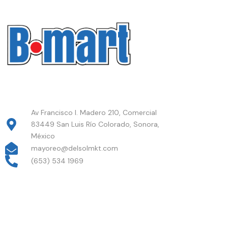
Av Francisco I. Madero 210, Comercial
83449 San Luis Río Colorado, Sonora,
México
mayoreo@delsolmkt.com
(653) 534 1969