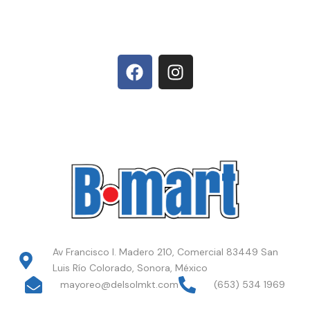
Av Francisco I. Madero 210, Comercial 83449 San
Luis Río Colorado, Sonora, México
mayoreo@delsolmkt.com
(653) 534 1969